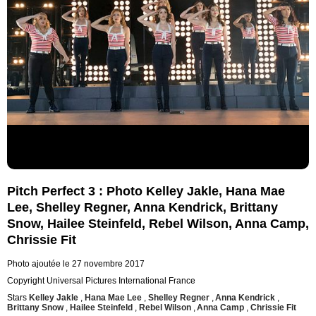
Pitch Perfect 3 : Photo Kelley Jakle, Hana Mae
Lee, Shelley Regner, Anna Kendrick, Brittany
Snow, Hailee Steinfeld, Rebel Wilson, Anna Camp,
Chrissie Fit
Photo ajoutée le 27 novembre 2017
Copyright Universal Pictures International France
Stars
Kelley Jakle
,
Hana Mae Lee
,
Shelley Regner
,
Anna Kendrick
,
Brittany Snow
,
Hailee Steinfeld
,
Rebel Wilson
,
Anna Camp
,
Chrissie Fit