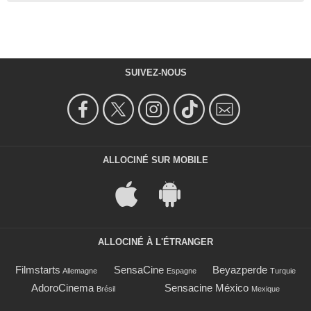
SUIVEZ-NOUS
ALLOCINÉ SUR MOBILE
ALLOCINÉ À L'ÉTRANGER
Filmstarts
SensaCine
Beyazperde
Allemagne
Espagne
Turquie
AdoroCinema
Sensacine México
Brésil
Mexique