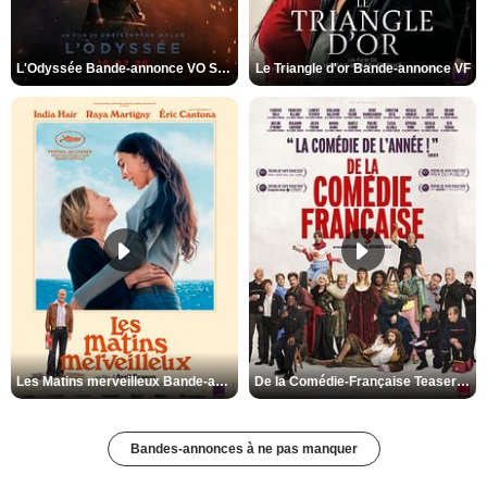
L'Odyssée Bande-annonce VO STFR
Le Triangle d'or Bande-annonce VF
Les Matins merveilleux Bande-annonce VF
De la Comédie-Française Teaser VF
Bandes-annonces à ne pas manquer