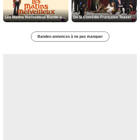
Les Matins merveilleux Bande-annonce VF
De la Comédie-Française Teaser VF
Bandes-annonces à ne pas manquer