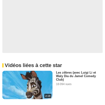
Vidéos liées à cette star
Les zèbres (avec Luigi Li et
Waly Dia du Jamel Comedy
Club)
16 094 vues
2:18