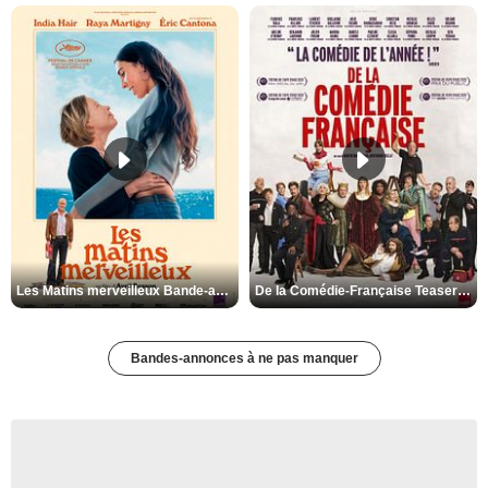
Les Matins merveilleux Bande-annonce VF
De la Comédie-Française Teaser VF
Bandes-annonces à ne pas manquer