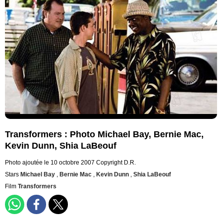
Transformers : Photo Michael Bay, Bernie Mac,
Kevin Dunn, Shia LaBeouf
Photo ajoutée le 10 octobre 2007
Copyright D.R.
Stars
Michael Bay
,
Bernie Mac
,
Kevin Dunn
,
Shia LaBeouf
Film
Transformers