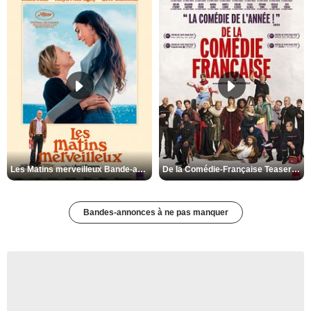
Les Matins merveilleux Bande-annonce VF
De la Comédie-Française Teaser VF
Bandes-annonces à ne pas manquer