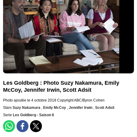
Les Goldberg : Photo Suzy Nakamura, Emily
McCoy, Jennifer Irwin, Scott Adsit
Photo ajoutée le 4 octobre 2018
Copyright ABC/Byron Cohen
Stars
Suzy Nakamura
,
Emily McCoy
,
Jennifer Irwin
,
Scott Adsit
Serie
Les Goldberg - Saison 6