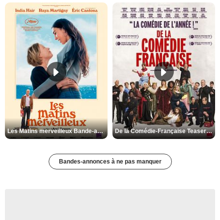
Les Matins merveilleux Bande-annonce VF
De la Comédie-Française Teaser VF
Bandes-annonces à ne pas manquer