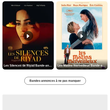
Les Silences de Riyad Bande-annonce VO STFR
Les Matins merveilleux Bande-annonce VF
Bandes-annonces à ne pas manquer