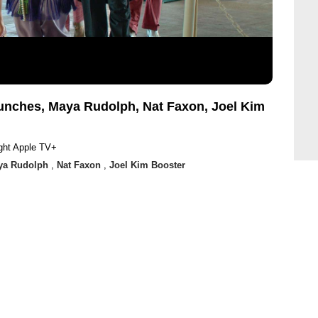
unches, Maya Rudolph, Nat Faxon, Joel Kim
ght Apple TV+
ya Rudolph
,
Nat Faxon
,
Joel Kim Booster