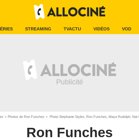
ÉRIES
STREAMING
TVACTU
VIDÉOS
VOD
es
Photos de Ron Funches
Photo Stephanie Styles, Ron Funches, Maya Rudolph, Nat 
Ron Funches