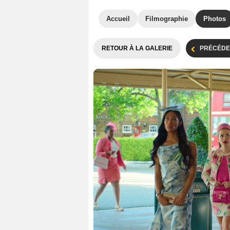
Accueil
Filmographie
Photos
RETOUR À LA GALERIE
PRÉCÉDE