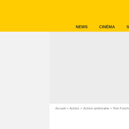
NEWS
CINÉMA
S
Accueil
Actrice
Actrice américaine
Ron Funch