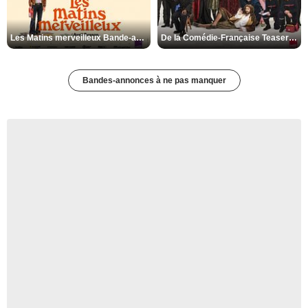
Les Matins merveilleux Bande-annonce VF
De la Comédie-Française Teaser VF
Bandes-annonces à ne pas manquer