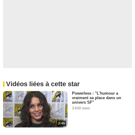
Vidéos liées à cette star
Powerless : "L'humour a
vraiment sa place dans un
univers SF"
3 640 vues
2:49