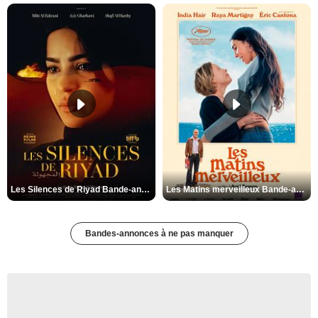
Les Silences de Riyad Bande-annonce VO STFR
Les Matins merveilleux Bande-annonce VF
Bandes-annonces à ne pas manquer