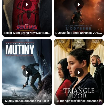
Spider-Man: Brand New Day Bande-annonce VO STFR
L'Odyssée Bande-annonce VO STFR
Mutiny Bande-annonce VO STFR
Le Triangle d'or Bande-annonce VF