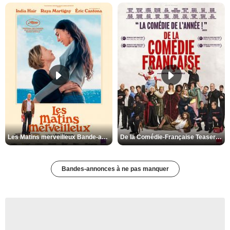
Les Matins merveilleux Bande-annonce VF
De la Comédie-Française Teaser VF
Bandes-annonces à ne pas manquer