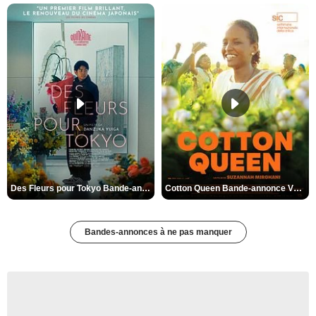
Des Fleurs pour Tokyo Bande-annonce VO STFR
Cotton Queen Bande-annonce VO STFR
Bandes-annonces à ne pas manquer