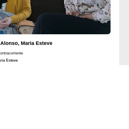
 Alonso, Maria Esteve
ontracorriente
ria Esteve