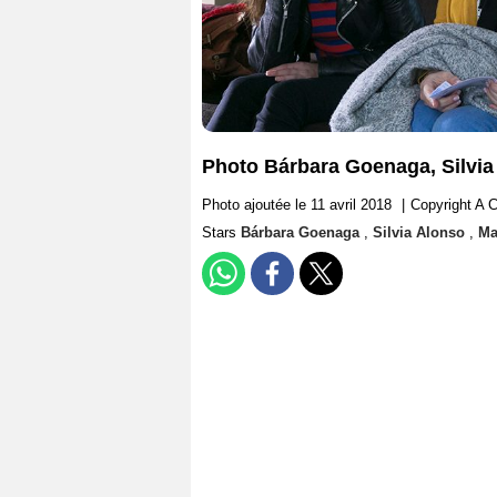
Photo Bárbara Goenaga, Silvia
Photo ajoutée le 11 avril 2018
|
Copyright A C
Stars
Bárbara Goenaga
,
Silvia Alonso
,
Ma