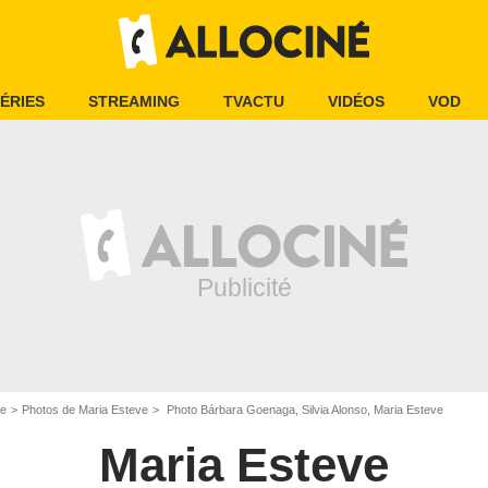
ÉRIES
STREAMING
TVACTU
VIDÉOS
VOD
ve
Photos de Maria Esteve
Photo Bárbara Goenaga, Silvia Alonso, Maria Esteve
Maria Esteve