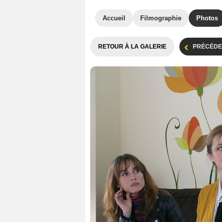
Accueil
Filmographie
Photos
RETOUR À LA GALERIE
PRÉCÉDE