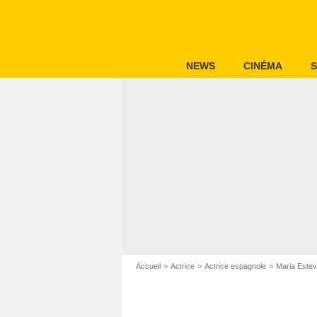
NEWS
CINÉMA
S
Accueil
Actrice
Actrice espagnole
Maria Este