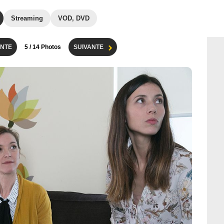
Streaming
VOD, DVD
NTE
5
/ 14 Photos
SUIVANTE