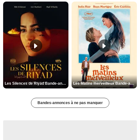
Les Silences de Riyad Bande-annonce VO STFR
Les Matins merveilleux Bande-annonce VF
Bandes-annonces à ne pas manquer