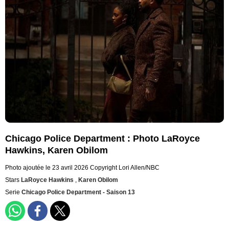
Chicago Police Department : Photo LaRoyce
Hawkins, Karen Obilom
Photo ajoutée le 23 avril 2026
Copyright Lori Allen/NBC
Stars
LaRoyce Hawkins
,
Karen Obilom
Serie
Chicago Police Department - Saison 13