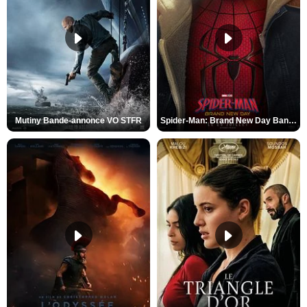
Mutiny Bande-annonce VO STFR
Spider-Man: Brand New Day Bande-annonce VO STFR