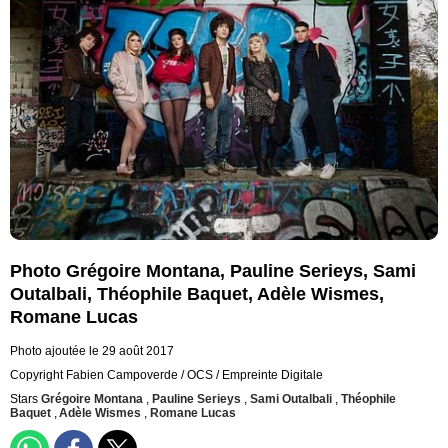
Photo Grégoire Montana, Pauline Serieys, Sami
Outalbali, Théophile Baquet, Adèle Wismes,
Romane Lucas
Photo ajoutée le 29 août 2017
Copyright Fabien Campoverde / OCS / Empreinte Digitale
Stars
Grégoire Montana
,
Pauline Serieys
,
Sami Outalbali
,
Théophile
Baquet
,
Adèle Wismes
,
Romane Lucas