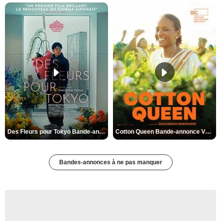
Des Fleurs pour Tokyo Bande-annonce VO STFR
Cotton Queen Bande-annonce VO STFR
Bandes-annonces à ne pas manquer