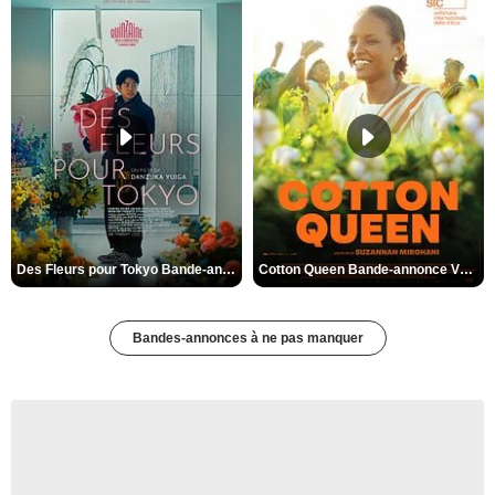
Des Fleurs pour Tokyo Bande-annonce VO STFR
Cotton Queen Bande-annonce VO STFR
Bandes-annonces à ne pas manquer