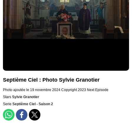
Septième Ciel : Photo Sylvie Granotier
Photo ajoutée le 19 novembre 2024
Copyright 2023 Next Episode
Stars
Sylvie Granotier
Serie
Septième Ciel - Saison 2