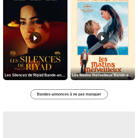
Les Silences de Riyad Bande-annonce VO STFR
Les Matins merveilleux Bande-annonce VF
Bandes-annonces à ne pas manquer