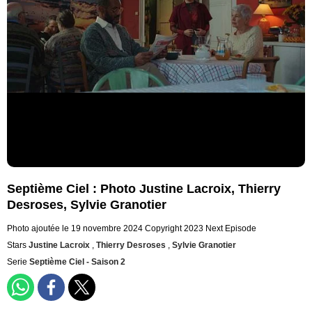
Septième Ciel : Photo Justine Lacroix, Thierry
Desroses, Sylvie Granotier
Photo ajoutée le 19 novembre 2024
Copyright 2023 Next Episode
Stars
Justine Lacroix
,
Thierry Desroses
,
Sylvie Granotier
Serie
Septième Ciel - Saison 2