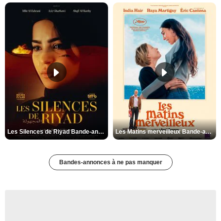
Les Silences de Riyad Bande-annonce VO STFR
Les Matins merveilleux Bande-annonce VF
Bandes-annonces à ne pas manquer