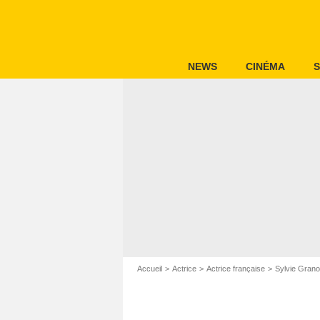
NEWS
CINÉMA
S
Accueil
Actrice
Actrice française
Sylvie Grano