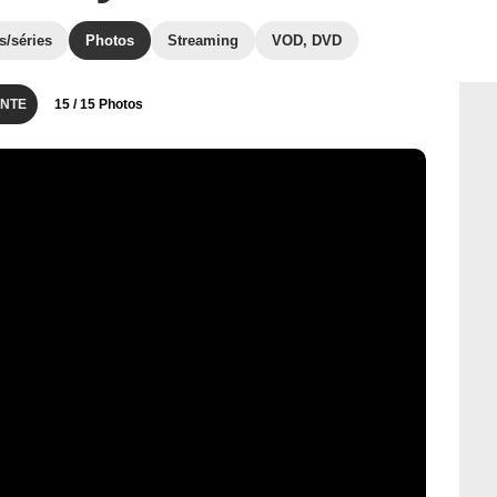
s/séries
Photos
Streaming
VOD, DVD
NTE
15
/ 15 Photos