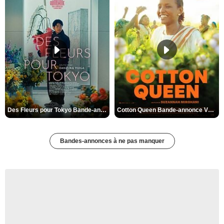
Des Fleurs pour Tokyo Bande-annonce VO STFR
Cotton Queen Bande-annonce VO STFR
Bandes-annonces à ne pas manquer