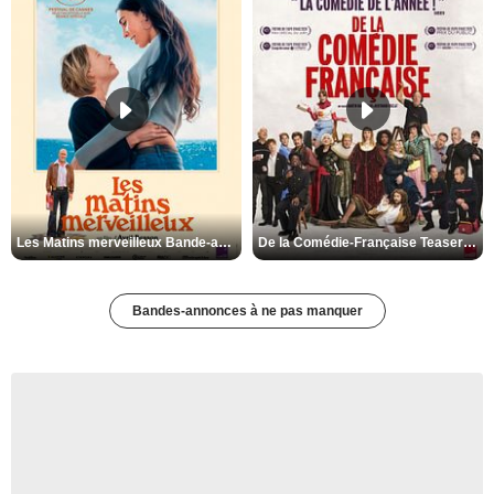
Les Matins merveilleux Bande-annonce VF
De la Comédie-Française Teaser VF
Bandes-annonces à ne pas manquer