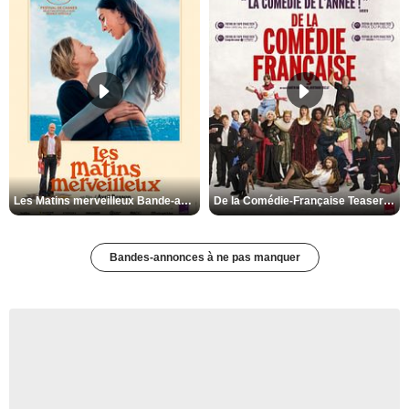
Les Matins merveilleux Bande-annonce VF
De la Comédie-Française Teaser VF
Bandes-annonces à ne pas manquer