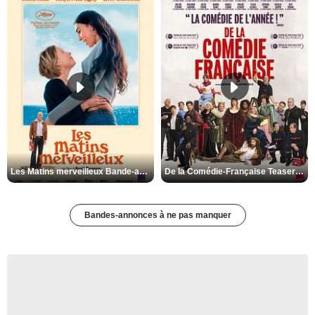
Les Matins merveilleux Bande-annonce VF
De la Comédie-Française Teaser VF
Bandes-annonces à ne pas manquer