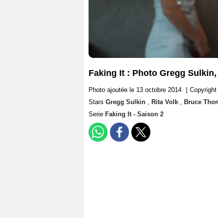
Faking It : Photo Gregg Sulkin
Photo ajoutée le 13 octobre 2014
|
Copyright
Stars
Gregg Sulkin
,
Rita Volk
,
Bruce Tho
Serie
Faking It - Saison 2