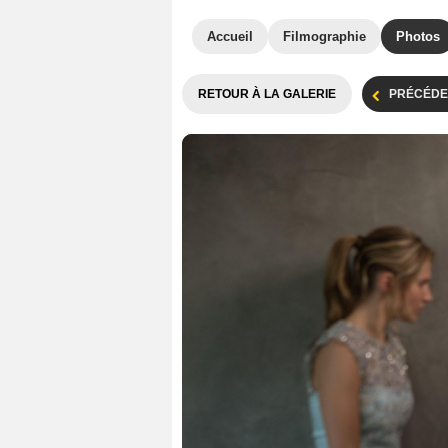
Accueil
Filmographie
Photos
RETOUR À LA GALERIE
PRÉCÉDE