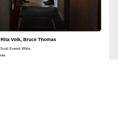
, Rita Volk, Bruce Thomas
 Scott Everett White
mas