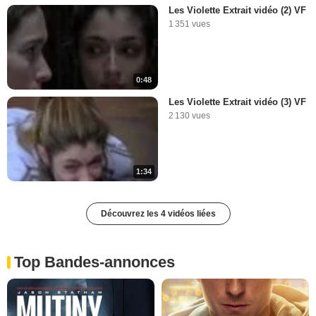
Les Violette Extrait vidéo (2) VF
1 351 vues
0:48
Les Violette Extrait vidéo (3) VF
2 130 vues
1:34
Découvrez les 4 vidéos liées
Top Bandes-annonces