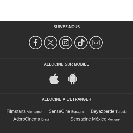
SUIVEZ-NOUS
ALLOCINÉ SUR MOBILE
ALLOCINÉ À L'ÉTRANGER
Filmstarts
SensaCine
Beyazperde
Allemagne
Espagne
Turquie
AdoroCinema
Sensacine México
Brésil
Mexique