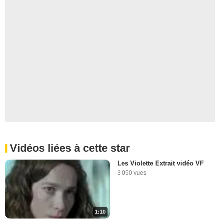
Vidéos liées à cette star
Les Violette Extrait vidéo VF
3 050 vues
1:10