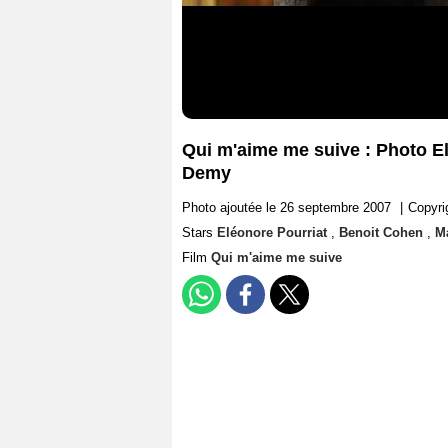
Qui m'aime me suive : Photo E
Demy
Photo ajoutée le 26 septembre 2007
|
Copyri
Stars
Eléonore Pourriat
,
Benoit Cohen
,
M
Film
Qui m'aime me suive