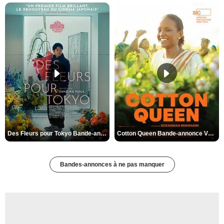
Des Fleurs pour Tokyo Bande-annonce VO STFR
Cotton Queen Bande-annonce VO STFR
Bandes-annonces à ne pas manquer