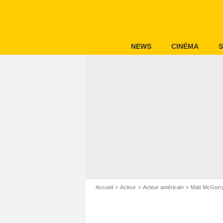
NEWS
CINÉMA
S
Accueil
Acteur
Acteur américain
Matt McGorr