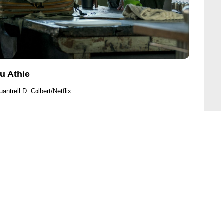
u Athie
antrell D. Colbert/Netflix