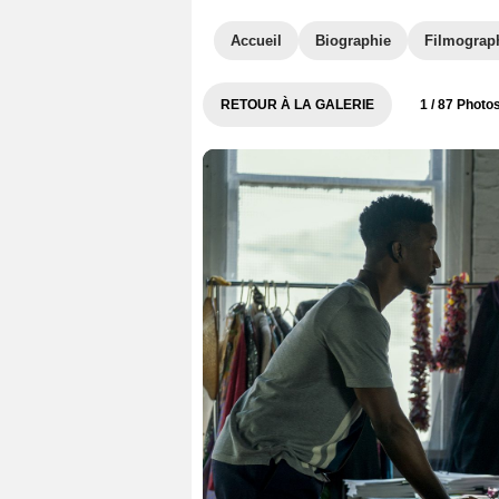
Accueil
Biographie
Filmograp
RETOUR À LA GALERIE
1
/ 87 Photo