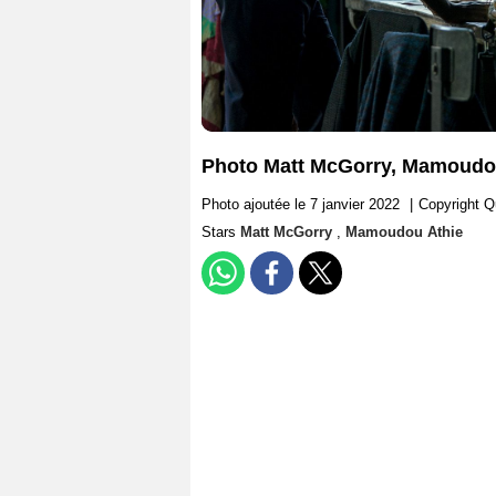
Photo Matt McGorry, Mamoudo
Photo ajoutée le 7 janvier 2022
|
Copyright Qu
Stars
Matt McGorry
,
Mamoudou Athie