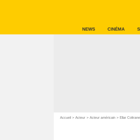
NEWS
CINÉMA
S
Accueil
Acteur
Acteur américain
Ellar Coltrane