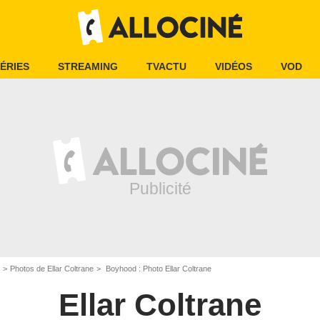
ÉRIES
STREAMING
TVACTU
VIDÉOS
VOD
Photos de Ellar Coltrane
Boyhood : Photo Ellar Coltrane
Ellar Coltrane