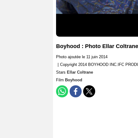
Boyhood : Photo Ellar Coltran
Photo ajoutée le 11 juin 2014
|
Copyright 2014 BOYHOOD INC.IFC PROD
Stars
Ellar Coltrane
Film
Boyhood