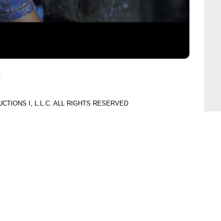
e
UCTIONS I, L.L.C. ALL RIGHTS RESERVED