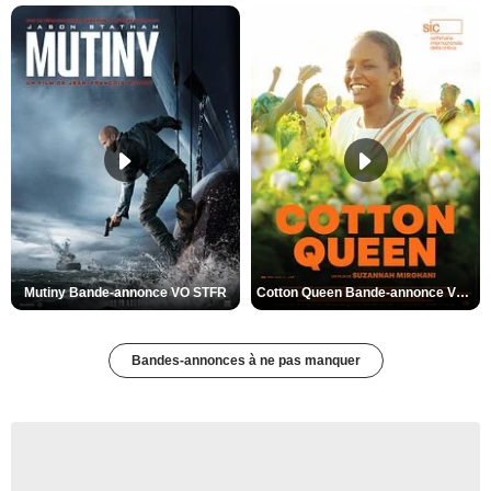
Mutiny Bande-annonce VO STFR
Cotton Queen Bande-annonce VO STFR
Bandes-annonces à ne pas manquer