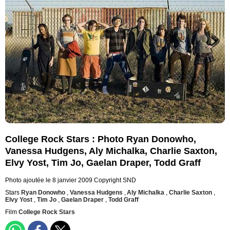
College Rock Stars : Photo Ryan Donowho,
Vanessa Hudgens, Aly Michalka, Charlie Saxton,
Elvy Yost, Tim Jo, Gaelan Draper, Todd Graff
Photo ajoutée le 8 janvier 2009
Copyright SND
Stars
Ryan Donowho
,
Vanessa Hudgens
,
Aly Michalka
,
Charlie Saxton
,
Elvy Yost
,
Tim Jo
,
Gaelan Draper
,
Todd Graff
Film
College Rock Stars