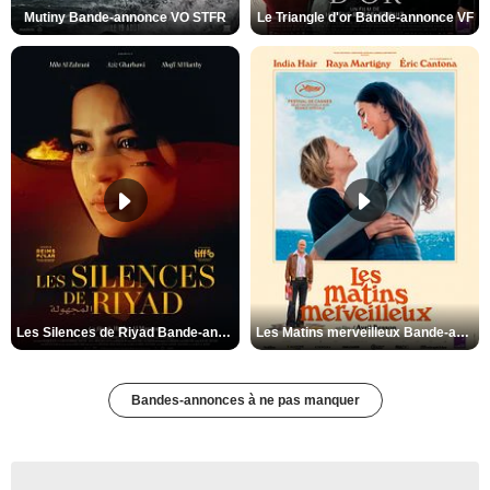
Mutiny Bande-annonce VO STFR
Le Triangle d'or Bande-annonce VF
Les Silences de Riyad Bande-annonce VO STFR
Les Matins merveilleux Bande-annonce VF
Bandes-annonces à ne pas manquer