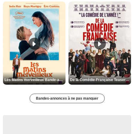
Les Matins merveilleux Bande-annonce VF
De la Comédie-Française Teaser VF
Bandes-annonces à ne pas manquer