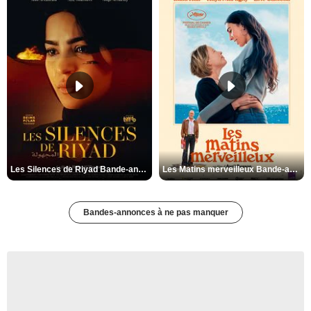
Les Silences de Riyad Bande-annonce VO STFR
Les Matins merveilleux Bande-annonce VF
Bandes-annonces à ne pas manquer