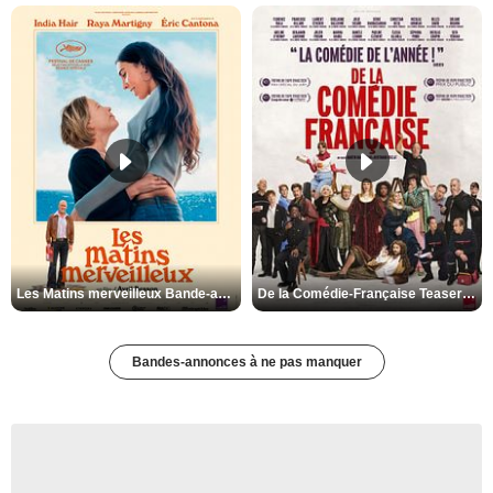
Les Matins merveilleux Bande-annonce VF
De la Comédie-Française Teaser VF
Bandes-annonces à ne pas manquer