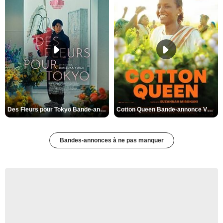
Des Fleurs pour Tokyo Bande-annonce VO STFR
Cotton Queen Bande-annonce VO STFR
Bandes-annonces à ne pas manquer