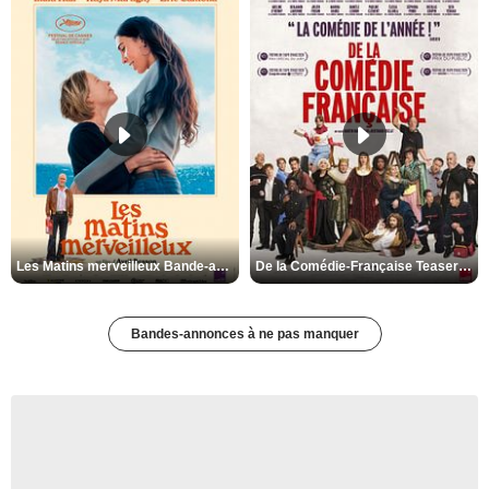
Les Matins merveilleux Bande-annonce VF
De la Comédie-Française Teaser VF
Bandes-annonces à ne pas manquer