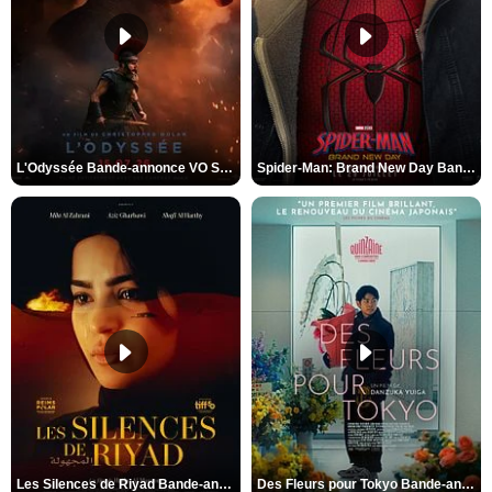
L'Odyssée Bande-annonce VO STFR
Spider-Man: Brand New Day Bande-annonce VO STFR
Les Silences de Riyad Bande-annonce VO STFR
Des Fleurs pour Tokyo Bande-annonce VO STFR