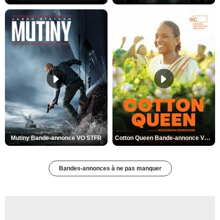
Mutiny Bande-annonce VO STFR
Cotton Queen Bande-annonce VO STFR
Bandes-annonces à ne pas manquer