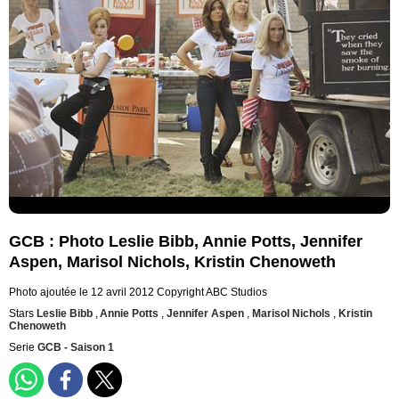
GCB : Photo Leslie Bibb, Annie Potts, Jennifer
Aspen, Marisol Nichols, Kristin Chenoweth
Photo ajoutée le 12 avril 2012
Copyright ABC Studios
Stars
Leslie Bibb
,
Annie Potts
,
Jennifer Aspen
,
Marisol Nichols
,
Kristin
Chenoweth
Serie
GCB - Saison 1