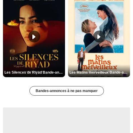
Les Silences de Riyad Bande-annonce VO STFR
Les Matins merveilleux Bande-annonce VF
Bandes-annonces à ne pas manquer