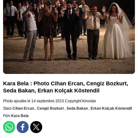
Kara Bela : Photo Cihan Ercan, Cengiz Bozkurt,
Seda Bakan, Erkan Kolçak Köstendil
Photo ajoutée le 14 septembre 2015
Copyright Kinostar
Stars
Cihan Ercan
,
Cengiz Bozkurt
,
Seda Bakan
,
Erkan Kolçak Köstendil
Film
Kara Bela