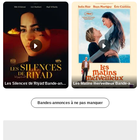
Les Silences de Riyad Bande-annonce VO STFR
Les Matins merveilleux Bande-annonce VF
Bandes-annonces à ne pas manquer