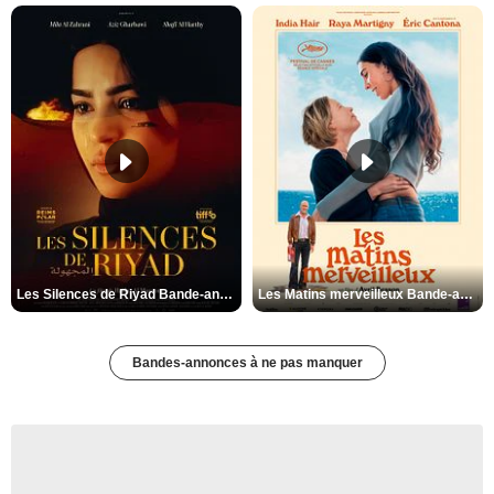
Les Silences de Riyad Bande-annonce VO STFR
Les Matins merveilleux Bande-annonce VF
Bandes-annonces à ne pas manquer