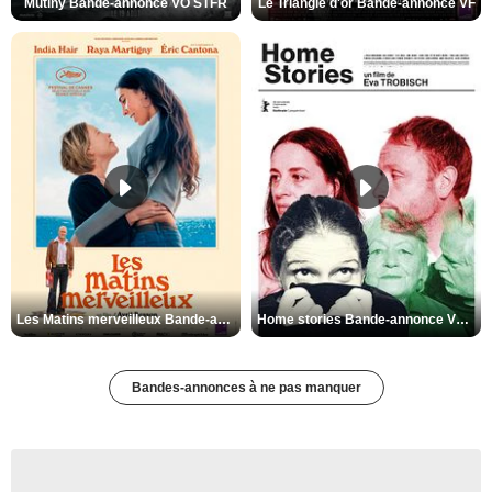
Mutiny Bande-annonce VO STFR
Le Triangle d'or Bande-annonce VF
Les Matins merveilleux Bande-annonce VF
Home stories Bande-annonce VO STFR
Bandes-annonces à ne pas manquer