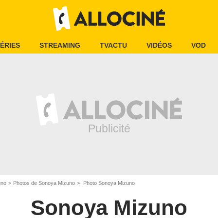
ÉRIES
STREAMING
TVACTU
VIDÉOS
VOD
uno
Photos de Sonoya Mizuno
Photo Sonoya Mizuno
Sonoya Mizuno