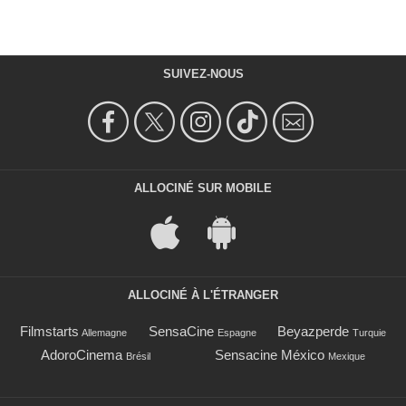
SUIVEZ-NOUS
ALLOCINÉ SUR MOBILE
ALLOCINÉ À L'ÉTRANGER
Filmstarts
SensaCine
Beyazperde
Allemagne
Espagne
Turquie
AdoroCinema
Sensacine México
Brésil
Mexique