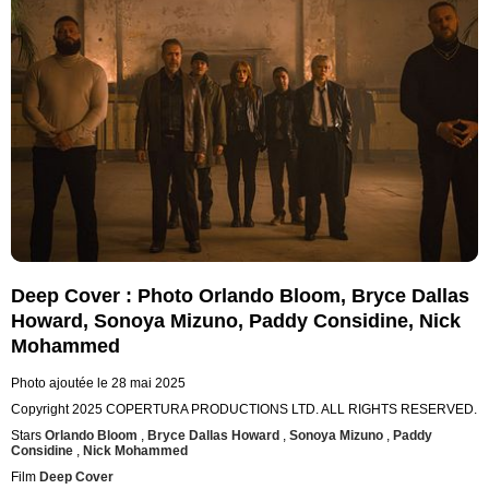
Deep Cover : Photo Orlando Bloom, Bryce Dallas
Howard, Sonoya Mizuno, Paddy Considine, Nick
Mohammed
Photo ajoutée le 28 mai 2025
Copyright 2025 COPERTURA PRODUCTIONS LTD. ALL RIGHTS RESERVED.
Stars
Orlando Bloom
,
Bryce Dallas Howard
,
Sonoya Mizuno
,
Paddy
Considine
,
Nick Mohammed
Film
Deep Cover