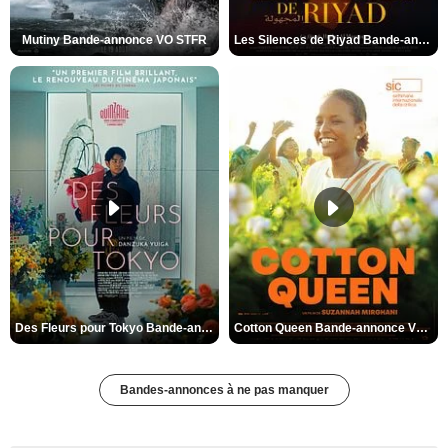
Mutiny Bande-annonce VO STFR
Les Silences de Riyad Bande-annonce VO STFR
Des Fleurs pour Tokyo Bande-annonce VO STFR
Cotton Queen Bande-annonce VO STFR
Bandes-annonces à ne pas manquer