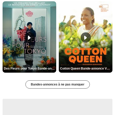
Des Fleurs pour Tokyo Bande-annonce VO STFR
Cotton Queen Bande-annonce VO STFR
Bandes-annonces à ne pas manquer