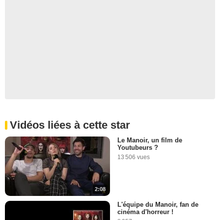
Vidéos liées à cette star
Le Manoir, un film de
Youtubeurs ?
13 506 vues
2:08
L'équipe du Manoir, fan de
cinéma d'horreur !