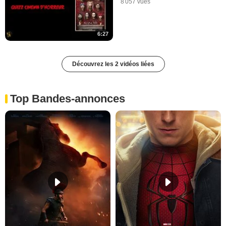
8 057 vues
6:27
Découvrez les 2 vidéos liées
Top Bandes-annonces