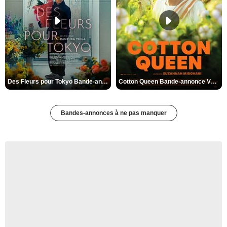
Des Fleurs pour Tokyo Bande-annonce VO STFR
Cotton Queen Bande-annonce VO STFR
Bandes-annonces à ne pas manquer