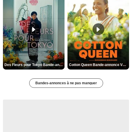
Des Fleurs pour Tokyo Bande-annonce VO STFR
Cotton Queen Bande-annonce VO STFR
Bandes-annonces à ne pas manquer