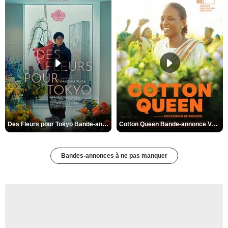
Des Fleurs pour Tokyo Bande-annonce VO STFR
Cotton Queen Bande-annonce VO STFR
Bandes-annonces à ne pas manquer