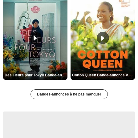
Des Fleurs pour Tokyo Bande-annonce VO STFR
Cotton Queen Bande-annonce VO STFR
Bandes-annonces à ne pas manquer