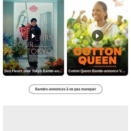
Des Fleurs pour Tokyo Bande-annonce VO STFR
Cotton Queen Bande-annonce VO STFR
Bandes-annonces à ne pas manquer