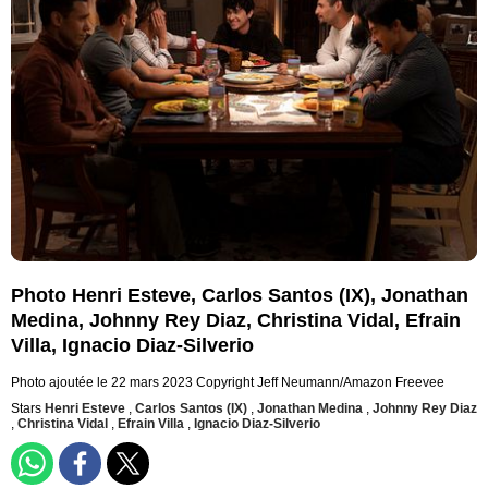
Photo Henri Esteve, Carlos Santos (IX), Jonathan
Medina, Johnny Rey Diaz, Christina Vidal, Efrain
Villa, Ignacio Diaz-Silverio
Photo ajoutée le 22 mars 2023
Copyright Jeff Neumann/Amazon Freevee
Stars
Henri Esteve
,
Carlos Santos (IX)
,
Jonathan Medina
,
Johnny Rey Diaz
,
Christina Vidal
,
Efrain Villa
,
Ignacio Diaz-Silverio