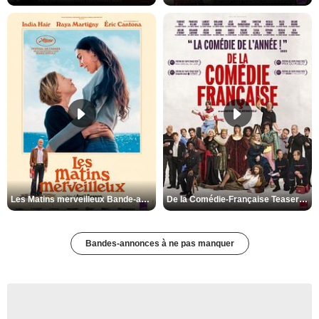
Les Matins merveilleux Bande-annonce VF
De la Comédie-Française Teaser VF
Bandes-annonces à ne pas manquer